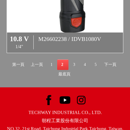
10.8 V
M26602238 / IDVB1080V
1/4"
第一頁
上一頁
1
2
3
4
5
下一頁
最底頁
TECHWAY INDUSTRIAL CO., LTD.
朝程工業股份有限公司
NO.32, 21st Road, Taichung Industrial Park,Taichung, Taiwan,