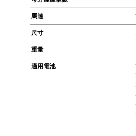
馬達
尺寸
重量
適用電池