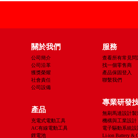
關於我們
服務
公司簡介
查看所有常見問
公司沿革
找一個零售商
獲獎榮耀
產品保固登入
社會責任
聯繫我們
公司設備
專業研發
產品
無刷馬達設計製
充電式電動工具
機構與工業設計
AC有線電動工具
電子驅動系統設
鋰電池
Li-ion Battery & 