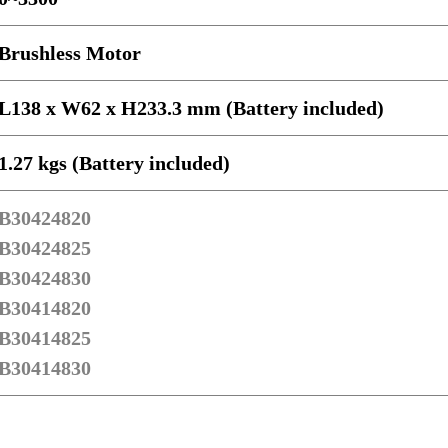
Brushless Motor
L138 x W62 x H233.3 mm (Battery included)
1.27 kgs (Battery included)
B30424820
B30424825
B30424830
B30414820
B30414825
B30414830