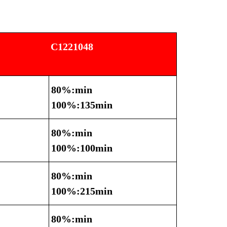
C1221048
80%:min
100%:135min
80%:min
100%:100min
80%:min
100%:215min
80%:min