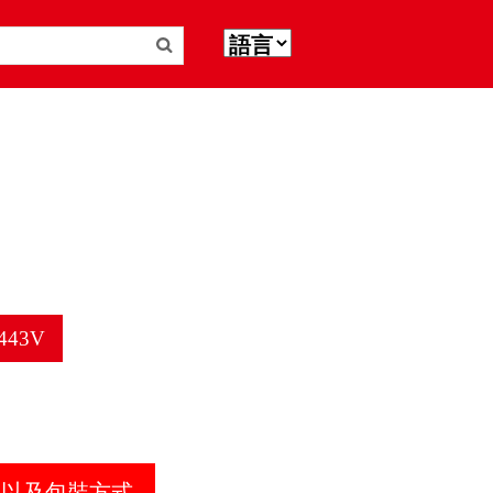
1443V
器以及包裝方式